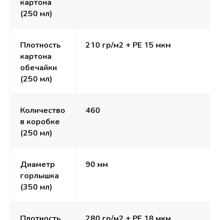
картона
(250 мл)
Плотность
210 гр/м2 + РЕ 15 мкм
картона
обечайки
(250 мл)
Количество
460
в коробке
(250 мл)
Диаметр
90 мм
горлышка
(350 мл)
Плотность
280 гр/м2 + РЕ 18 мкм