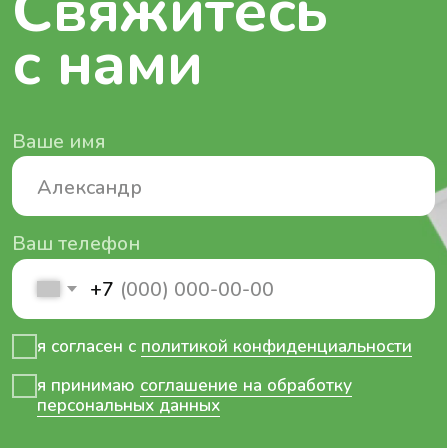
Политика конфиденциальности
Соглашение на обработку персональных данных
Разработка сайта — Мэйк
2025 © ООО «ТОКРА»
ИНН 7900007241 / ОГРН 1257900000313
679006 Еврейская автономная область
г. Биробиджан, ул. Косникова, дом.48