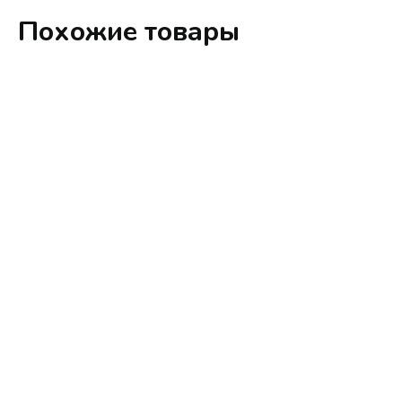
Похожие товары
Свяжитесь
с нами
Ваше имя
Ваш телефон
+7