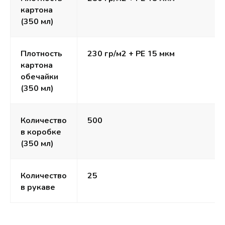
картона
(350 мл)
Плотность
230 гр/м2 + РЕ 15 мкм
картона
обечайки
(350 мл)
Количество
500
в коробке
(350 мл)
Количество
25
в рукаве