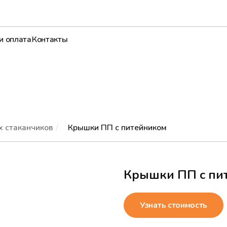
и оплата
Контакты
 стаканчиков
/
Крышки ПП с питейником
Крышки ПП с пи
Узнать стоимость