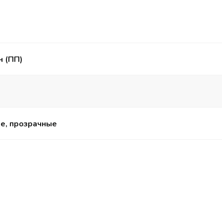
н (ПП)
е, прозрачные