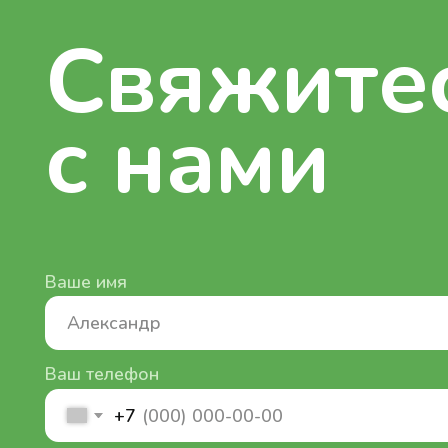
Ваше имя
Ваш телефон
+7
я согласен с
политикой конфиденциальности
я принимаю
соглашение на обработку персональ
Отправить
Номер телефона
+7 (924) 747-07-44