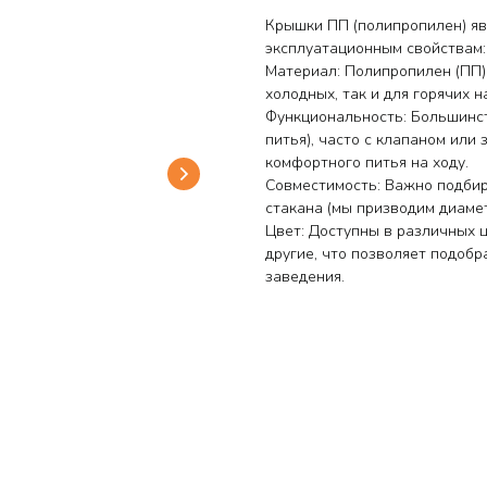
Крышки ПП (полипропилен) я
эксплуатационным свойствам:
Материал: Полипропилен (ПП)
холодных, так и для горячих н
Функциональность: Большинс
питья), часто с клапаном или
комфортного питья на ходу.
Совместимость: Важно подби
стакана (мы призводим диамет
Цвет: Доступны в различных ц
другие, что позволяет подобр
заведения.