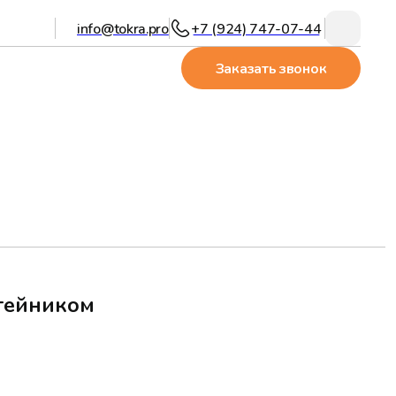
info@tokra.pro
+7 (924) 747-07-44
Заказать звонок
тейником