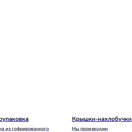
оупаковка
Крышки-нахлобучки
ка из гофрированного
Мы производим