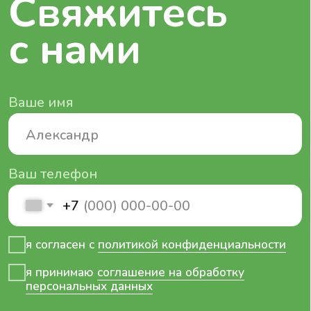
я согласен с
политикой конфиденциальности
я принимаю
соглашение на обработку
персональных данных
Отправить
Адрес
г. Биробиджан, ул. Косникова 48,
Еврейская Автономная область
Номер телефона
+7 (924) 747-07-44
Электронная почта
info@tokra.pro