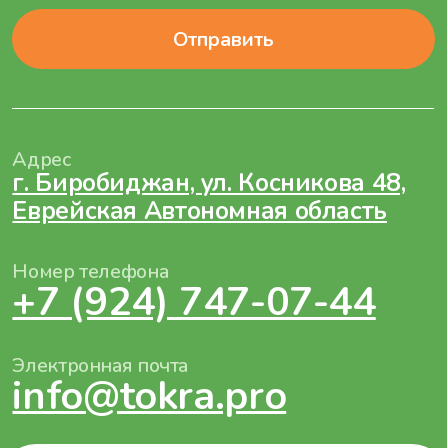
Политика конфиденциальности
Соглашение на обработку персональных данных
Разработка сайта — Мэйк
2025 © ООО «ТОКРА»
ИНН 7900007241 / ОГРН 1257900000313
679006 Еврейская автономная область
г. Биробиджан, ул. Косникова, дом.48